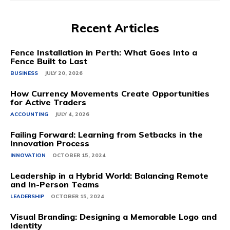
Recent Articles
Fence Installation in Perth: What Goes Into a
Fence Built to Last
BUSINESS
JULY 20, 2026
How Currency Movements Create Opportunities
for Active Traders
ACCOUNTING
JULY 4, 2026
Failing Forward: Learning from Setbacks in the
Innovation Process
INNOVATION
OCTOBER 15, 2024
Leadership in a Hybrid World: Balancing Remote
and In-Person Teams
LEADERSHIP
OCTOBER 15, 2024
Visual Branding: Designing a Memorable Logo and
Identity