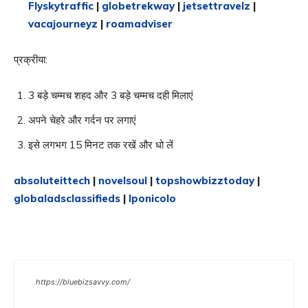
Flyskytraffic
|
globetrekway
|
jetsettravelz
|
vacajourneyz
|
roamadviser
प्रक्रीया:
3 बड़े चम्मच शहद और 3 बड़े चम्मच दही मिलाएं
अपने चेहरे और गर्दन पर लगाएं
इसे लगभग 15 मिनट तक रखें और धो लें
absoluteittech
|
novelsoul
|
topshowbizztoday
|
globaladsclassifieds
|
lponicolo
https://bluebizsavvy.com/