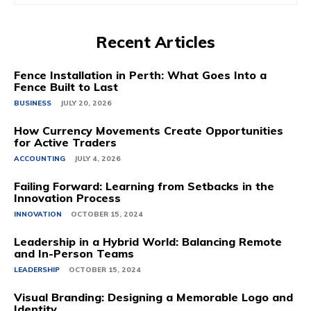
Recent Articles
Fence Installation in Perth: What Goes Into a
Fence Built to Last
BUSINESS
JULY 20, 2026
How Currency Movements Create Opportunities
for Active Traders
ACCOUNTING
JULY 4, 2026
Failing Forward: Learning from Setbacks in the
Innovation Process
INNOVATION
OCTOBER 15, 2024
Leadership in a Hybrid World: Balancing Remote
and In-Person Teams
LEADERSHIP
OCTOBER 15, 2024
Visual Branding: Designing a Memorable Logo and
Identity