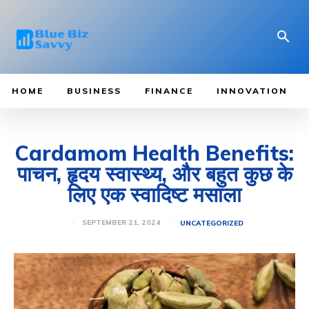
HOME
BUSINESS
FINANCE
INNOVATION
Cardamom Health Benefits:
पाचन, हृदय स्वास्थ्य, और बहुत कुछ के
लिए एक स्वादिष्ट मसाला
SEPTEMBER 21, 2024
UNCATEGORIZED