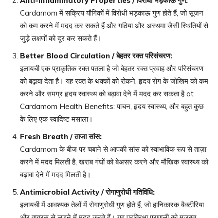
Anti-Inflammatory Properties /
विरोधी भड़काऊ गुण
:
Cardamom में सक्रिय यौगिकों में विरोधी भड़काऊ गुण होते हैं, जो सूजन
को कम करने में मदद कर सकते हैं और गठिया और अस्थमा जैसी स्थितियों से
जुड़े लक्षणों को दूर कर सकते हैं।
Better Blood Circulation /
बेहतर रक्त परिसंचरण
:
इलायची एक प्राकृतिक रक्त पतला है जो बेहतर रक्त प्रवाह और परिसंचरण
को बढ़ावा देता है। यह रक्त के थक्कों को रोकने, हृदय रोग के जोखिम को कम
करने और समग्र हृदय स्वास्थ्य को बढ़ावा देने में मदद कर सकता है at
Cardamom Health Benefits: पाचन, हृदय स्वास्थ्य, और बहुत कुछ
के लिए एक स्वादिष्ट मसाला।
Fresh Breath /
ताजा सांस
:
Cardamom के बीज पर चबाने से आपकी सांस को स्वाभाविक रूप से ताज़ा
करने में मदद मिलती है, खराब गंधों को बेअसर करने और मौखिक स्वास्थ्य को
बढ़ावा देने में मदद मिलती है।
Antimicrobial Activity /
रोगाणुरोधी गतिविधि
:
इलायची में आवश्यक तेलों में रोगाणुरोधी गुण होते हैं, जो हानिकारक बैक्टीरिया
और वायरस से लड़ने में मदद करते हैं। यह प्रतिरक्षा प्रणाली को मजबूत