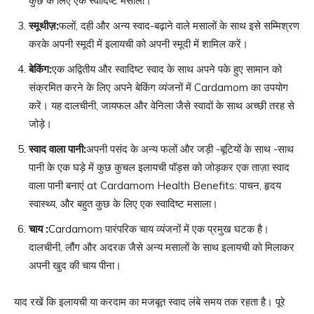
कुछ के लिए एक स्वादिष्ट मसाला।
स्मूथीज़
:
फलों, दही और अन्य स्वाद-बढ़ाने वाले मसालों के साथ इसे सम्मिश्रण
करके अपनी स्मूदी में इलायची को अपनी स्मूदी में शामिल करें।
बेकिंग
:
एक अद्वितीय और स्वादिष्ट स्वाद के साथ अपने पके हुए सामान को
संक्रमित करने के लिए अपने बेकिंग व्यंजनों में Cardamom का उपयोग
करें। यह दालचीनी, जायफल और वेनिला जैसे स्वादों के साथ अच्छी तरह से
जोड़े।
स्वाद वाला पानी
:
अपनी पसंद के अन्य फलों और जड़ी -बूटियों के साथ -साथ
पानी के एक घड़े में कुछ कुचल इलायची पॉड्स को जोड़कर एक ताज़ा स्वाद
वाला पानी बनाएं at Cardamom Health Benefits: पाचन, हृदय
स्वास्थ्य, और बहुत कुछ के लिए एक स्वादिष्ट मसाला।
चाय
:
Cardamom पारंपरिक चाय व्यंजनों में एक प्रमुख घटक है।
दालचीनी, लौंग और अदरक जैसे अन्य मसालों के साथ इलायची को मिलाकर
अपनी खुद की चाय पीना।
याद रखें कि इलायची या करदाम का मजबूत स्वाद लंबे समय तक रहता है। पूरे